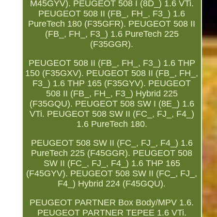
M45GYV). PEUGEOT 508 I (8D_) 1.6 VTi.
PEUGEOT 508 II (FB_, FH_, F3_) 1.6
PureTech 180 (F35GFR). PEUGEOT 508 II
(FB_, FH_, F3_) 1.6 PureTech 225
(F35GGR).
PEUGEOT 508 II (FB_, FH_, F3_) 1.6 THP
150 (F35GXV). PEUGEOT 508 II (FB_, FH_,
F3_) 1.6 THP 165 (F35GYV). PEUGEOT
508 II (FB_, FH_, F3_) Hybrid 225
(F35GQU). PEUGEOT 508 SW I (8E_) 1.6
VTi. PEUGEOT 508 SW II (FC_, FJ_, F4_)
1.6 PureTech 180.
PEUGEOT 508 SW II (FC_, FJ_, F4_) 1.6
PureTech 225 (F45GGR). PEUGEOT 508
SW II (FC_, FJ_, F4_) 1.6 THP 165
(F45GYV). PEUGEOT 508 SW II (FC_, FJ_,
F4_) Hybrid 224 (F45GQU).
PEUGEOT PARTNER Box Body/MPV 1.6.
PEUGEOT PARTNER TEPEE 1.6 VTi.