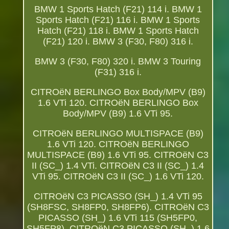
BMW 1 Sports Hatch (F21) 114 i. BMW 1
Sports Hatch (F21) 116 i. BMW 1 Sports
Hatch (F21) 118 i. BMW 1 Sports Hatch
(F21) 120 i. BMW 3 (F30, F80) 316 i.
BMW 3 (F30, F80) 320 i. BMW 3 Touring
(F31) 316 i.
CITROëN BERLINGO Box Body/MPV (B9)
1.6 VTi 120. CITROëN BERLINGO Box
Body/MPV (B9) 1.6 VTi 95.
CITROëN BERLINGO MULTISPACE (B9)
1.6 VTi 120. CITROëN BERLINGO
MULTISPACE (B9) 1.6 VTi 95. CITROëN C3
II (SC_) 1.4 VTi. CITROëN C3 II (SC_) 1.4
VTi 95. CITROëN C3 II (SC_) 1.6 VTi 120.
CITROëN C3 PICASSO (SH_) 1.4 VTi 95
(SH8FSC, SH8FP0, SH8FP6). CITROëN C3
PICASSO (SH_) 1.6 VTi 115 (SH5FP0,
SH5FP8). CITROëN C3 PICASSO (SH_) 1.6