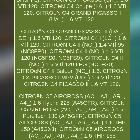
VTi 120. CITROëN C4 Coupe (LA_) 1.6 VTi
120. CITROëN C4 GRAND PICASSO I
(UA_) 1.6 VTi 120.
CITROëN C4 GRAND PICASSO II (DA_,
DE_) 1.6 VTi 120. CITROëN C4 I (LC_) 1.6
VTi 120. CITROëN C4 II (NC_) 1.4 VTi 95
(NC8FP0). CITROëN C4 II (NC_) 1.6 VTi
120 (NC5FS0, NC5FS9). CITROëN C4 II
(NC_) 1.6 VTi 120 LPG (NC5FS0).
CITROëN C4 II Saloon (NC_) 1.6. CITROëN
C4 PICASSO I MPV (UD_) 1.6 VTi 120.
CITROëN C4 PICASSO II 1.6 VTi 120.
CITROëN C5 AIRCROSS (AC_, AJ_, AR_,
A4_) 1.6 Hybrid 225 (A45GFR). CITROëN
C5 AIRCROSS (AC_, AJ_, AR_, A4_) 1.6
PureTech 180 (A45GFR). CITROëN C5
AIRCROSS (AC_, AJ_, AR_, A4_) 1.6 THP
150 (A45GXJ). CITROëN C5 AIRCROSS
(AC_, AJ_, AR_, A4_) 1.6 THP 165