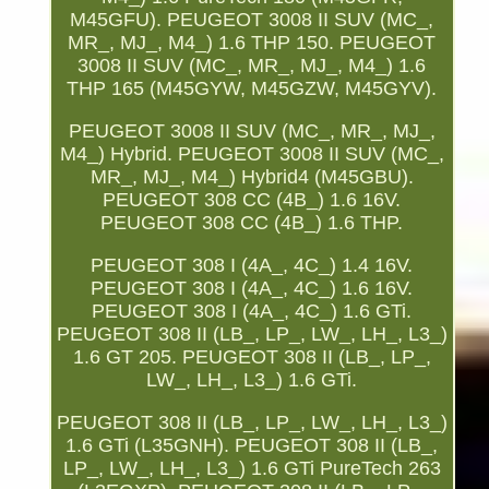
M45GFU). PEUGEOT 3008 II SUV (MC_,
MR_, MJ_, M4_) 1.6 THP 150. PEUGEOT
3008 II SUV (MC_, MR_, MJ_, M4_) 1.6
THP 165 (M45GYW, M45GZW, M45GYV).
PEUGEOT 3008 II SUV (MC_, MR_, MJ_,
M4_) Hybrid. PEUGEOT 3008 II SUV (MC_,
MR_, MJ_, M4_) Hybrid4 (M45GBU).
PEUGEOT 308 CC (4B_) 1.6 16V.
PEUGEOT 308 CC (4B_) 1.6 THP.
PEUGEOT 308 I (4A_, 4C_) 1.4 16V.
PEUGEOT 308 I (4A_, 4C_) 1.6 16V.
PEUGEOT 308 I (4A_, 4C_) 1.6 GTi.
PEUGEOT 308 II (LB_, LP_, LW_, LH_, L3_)
1.6 GT 205. PEUGEOT 308 II (LB_, LP_,
LW_, LH_, L3_) 1.6 GTi.
PEUGEOT 308 II (LB_, LP_, LW_, LH_, L3_)
1.6 GTi (L35GNH). PEUGEOT 308 II (LB_,
LP_, LW_, LH_, L3_) 1.6 GTi PureTech 263