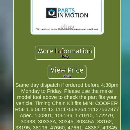
Same day dispatch if ordered before 4:30pm
Monday to Friday. Please use the make
model tool above to check the part fits your
vehicle. Timing Chain Kit fits MINI COOPER
R56 1.6 06 to 13 11117568264 11127567877
Apec. 100301, 106136, 171910, 172279,
30333, 30333A, 30345, 30345A, 33162,
38195, 38196, 47660, 47661, 48387, 49345.