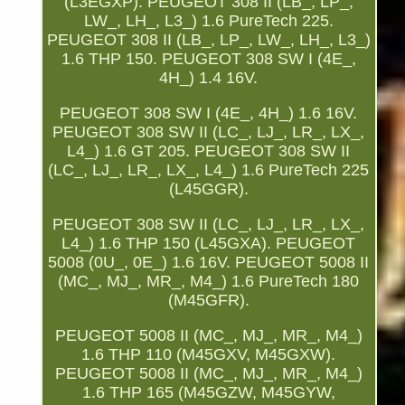
(L3EGXP). PEUGEOT 308 II (LB_, LP_,
LW_, LH_, L3_) 1.6 PureTech 225.
PEUGEOT 308 II (LB_, LP_, LW_, LH_, L3_)
1.6 THP 150. PEUGEOT 308 SW I (4E_,
4H_) 1.4 16V.
PEUGEOT 308 SW I (4E_, 4H_) 1.6 16V.
PEUGEOT 308 SW II (LC_, LJ_, LR_, LX_,
L4_) 1.6 GT 205. PEUGEOT 308 SW II
(LC_, LJ_, LR_, LX_, L4_) 1.6 PureTech 225
(L45GGR).
PEUGEOT 308 SW II (LC_, LJ_, LR_, LX_,
L4_) 1.6 THP 150 (L45GXA). PEUGEOT
5008 (0U_, 0E_) 1.6 16V. PEUGEOT 5008 II
(MC_, MJ_, MR_, M4_) 1.6 PureTech 180
(M45GFR).
PEUGEOT 5008 II (MC_, MJ_, MR_, M4_)
1.6 THP 110 (M45GXV, M45GXW).
PEUGEOT 5008 II (MC_, MJ_, MR_, M4_)
1.6 THP 165 (M45GZW, M45GYW,