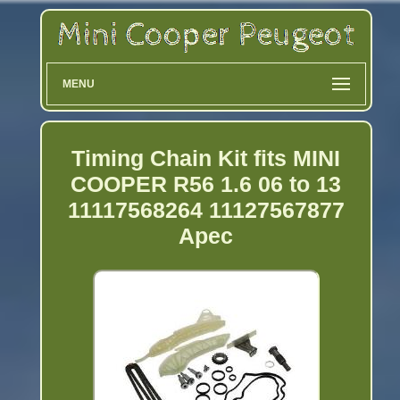
MENU
Timing Chain Kit fits MINI
COOPER R56 1.6 06 to 13
11117568264 11127567877
Apec