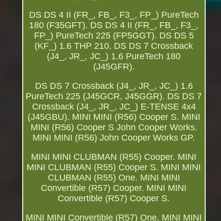
DS DS 4 II (FR_, FB_, F3_, FP_) PureTech
180 (F35GFT). DS DS 4 II (FR_, FB_, F3_,
FP_) PureTech 225 (FP5GGT). DS DS 5
(KF_) 1.6 THP 210. DS DS 7 Crossback
(J4_, JR_, JC_) 1.6 PureTech 180
(J45GFR).
DS DS 7 Crossback (J4_, JR_, JC_) 1.6
PureTech 225 (J45GCR, J45GGR). DS DS 7
Crossback (J4_, JR_, JC_) E-TENSE 4x4
(J45GBU). MINI MINI (R56) Cooper S. MINI
MINI (R56) Cooper S John Cooper Works.
MINI MINI (R56) John Cooper Works GP.
MINI MINI CLUBMAN (R55) Cooper. MINI
MINI CLUBMAN (R55) Cooper S. MINI MINI
CLUBMAN (R55) One. MINI MINI
Convertible (R57) Cooper. MINI MINI
Convertible (R57) Cooper S.
MINI MINI Convertible (R57) One. MINI MINI