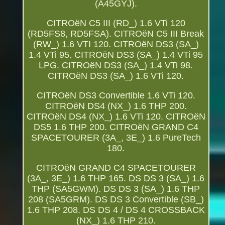
(A45GYJ).
CITROëN C5 III (RD_) 1.6 VTi 120
(RD5FS8, RD5FSA). CITROëN C5 III Break
(RW_) 1.6 VTI 120. CITROëN DS3 (SA_)
1.4 VTi 95. CITROëN DS3 (SA_) 1.4 VTi 95
LPG. CITROëN DS3 (SA_) 1.4 VTi 98.
CITROëN DS3 (SA_) 1.6 VTi 120.
CITROëN DS3 Convertible 1.6 VTi 120.
CITROëN DS4 (NX_) 1.6 THP 200.
CITROëN DS4 (NX_) 1.6 VTi 120. CITROëN
DS5 1.6 THP 200. CITROëN GRAND C4
SPACETOURER (3A_, 3E_) 1.6 PureTech
180.
CITROëN GRAND C4 SPACETOURER
(3A_, 3E_) 1.6 THP 165. DS DS 3 (SA_) 1.6
THP (SA5GWM). DS DS 3 (SA_) 1.6 THP
208 (SA5GRM). DS DS 3 Convertible (SB_)
1.6 THP 208. DS DS 4 / DS 4 CROSSBACK
(NX_) 1.6 THP 210.