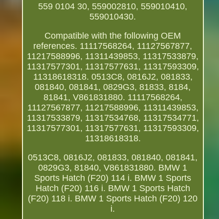
559 0104 30, 559002810, 559010410,
559010430.
Compatible with the following OEM
references. 11117568264, 11127567877,
11217588996, 11311439853, 11317533879,
11317577301, 11317577631, 11317593309,
11318618318. 0513C8, 0816J2, 081833,
081840, 081841, 0829G3, 81833, 8184,
81841, V861831880. 11117568264,
11127567877, 11217588996, 11311439853,
11317533879, 11317534768, 11317534771,
11317577301, 11317577631, 11317593309,
11318618318.
0513C8, 0816J2, 081833, 081840, 081841,
0829G3, 81840, V861831880. BMW 1
Sports Hatch (F20) 114 i. BMW 1 Sports
Hatch (F20) 116 i. BMW 1 Sports Hatch
(F20) 118 i. BMW 1 Sports Hatch (F20) 120
i.