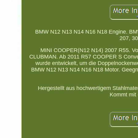
BMW N12 N13 N14 N16 N18 Engine. BMW
207, 3
MINI COOPER(N12 N14) 2007 R55. V
CLUBMAN. Ab 2011 R57 COOPER S Convert
wurde entwickelt, um die Doppelnockenwe
BMW N12 N13 N14 N16 N18 Motor. Geegne
Hergestellt aus hochwertigem Stahlmater
Kommt mit 