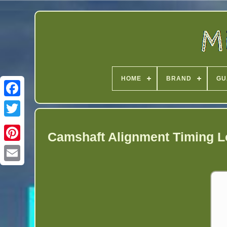
HOME
BRAND
GU
Twitter
Camshaft Alignment Timing L